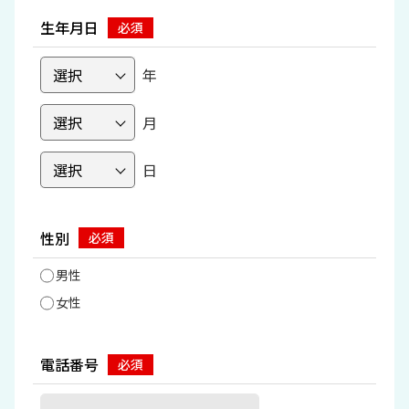
生年月日
年
月
日
性別
男性
女性
電話番号