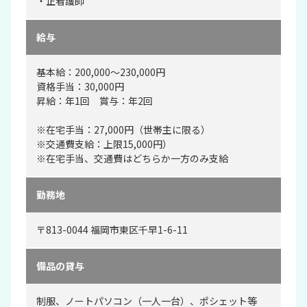
・正看護師
給与
基本給：200,000～230,000円
資格手当：30,000円
昇給：年1回 賞与：年2回
※在宅手当：27,000円（世帯主に限る）
※交通費支給：上限15,000円）
※在宅手当、交通費はどちらか一方のみ支給
勤務地
〒813-0044 福岡市東区千早1-6-11
備品の貸与
制服、ノートパソコン（一人一台）、ポシェット等