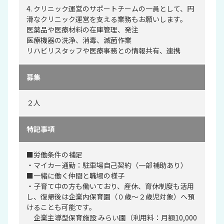
4. クリニック運営のサポートチームの一員として、円
滑なクリニック運営を支える業務もお願いします。
医薬品や医療材料の在庫管理、発注
医療機器の洗浄、消毒、滅菌作業
リハビリスタッフや医療事務との情報共有、連携
募集
２人
特記事項
■労働条件の補足
・マイカー通勤：駐車場自己契約（一部補助あり）
■一緒に働く仲間と職場の様子
・子育て中の方も働いており、産休、育休制度も活用
し、復帰後は企業内保育園（０歳〜２歳児対象）へ預
けることも可能です。
企業主導型保育施設 みらい園（利用料：月額10,000