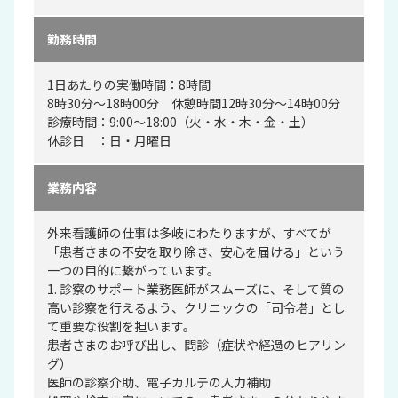
勤務時間
1日あたりの実働時間：8時間
8時30分～18時00分 休憩時間12時30分～14時00分
診療時間：9:00～18:00（火・水・木・金・土）
休診日 ：日・月曜日
業務内容
外来看護師の仕事は多岐にわたりますが、すべてが
「患者さまの不安を取り除き、安心を届ける」という
一つの目的に繋がっています。
1. 診察のサポート業務医師がスムーズに、そして質の
高い診察を行えるよう、クリニックの「司令塔」とし
て重要な役割を担います。
患者さまのお呼び出し、問診（症状や経過のヒアリン
グ）
医師の診察介助、電子カルテの入力補助