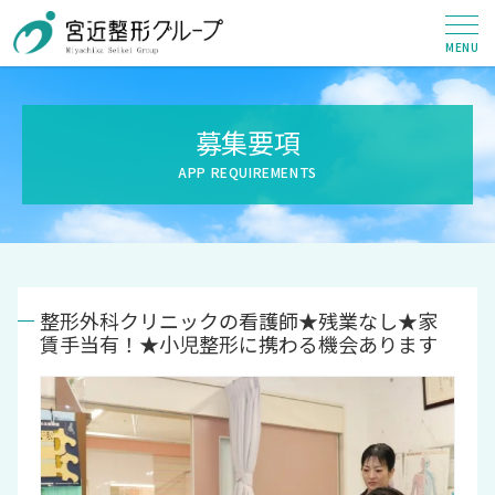
募集要項
整形外科クリニックの看護師★残業なし★家
賃手当有！★小児整形に携わる機会あります