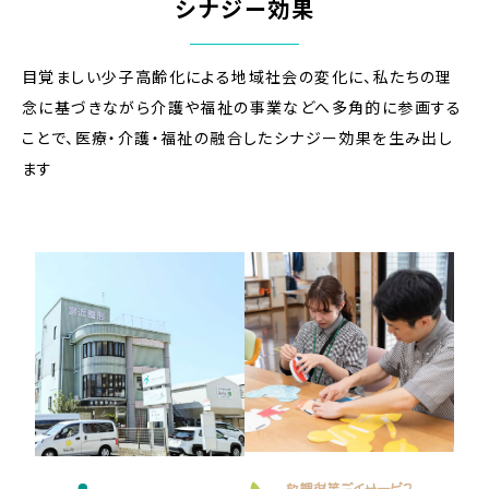
シナジー効果
目覚ましい少子高齢化による地域社会の変化に、私たちの理
念に基づきながら
介護や福祉の事業などへ多角的に参画する
ことで、医療・介護・福祉の融合したシナジー効果を生み出し
ます