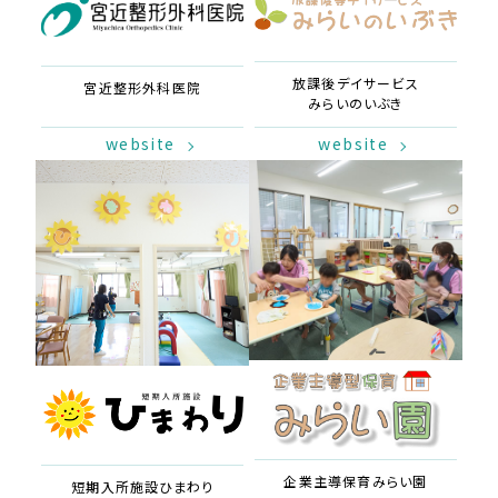
放課後デイサービス
宮近整形外科医院
みらいのいぶき
website
website
企業主導保育
みらい園
短期入所施設
ひまわり