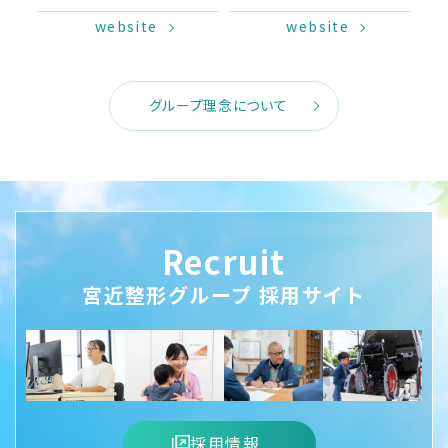
website
website
グループ理念について
Recruit
宮近整形グループ 採用サイト
採用情報