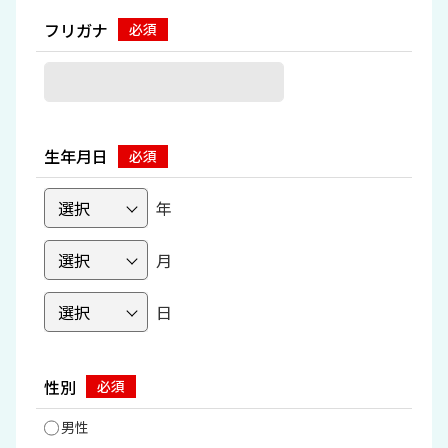
フリガナ
生年月日
年
月
日
性別
男性