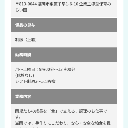
〒813-0044 福岡市東区千早1-6-10 企業主導型保育み
らい園
備品の貸与
制服（上着）
勤務時間
月～土曜日：9時00分～13時00分
(休憩なし)
シフト制週3～5回程度
業務内容
園児たちの成長を「食」で支える、調理のお仕事で
す。
当園では、手作りにこだわり、安心・安全な給食を提