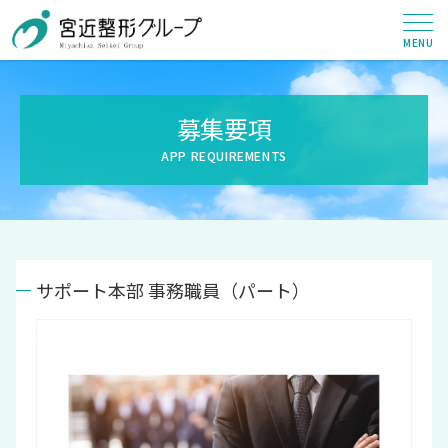
募集要項
サポート本部 事務職員（パート）