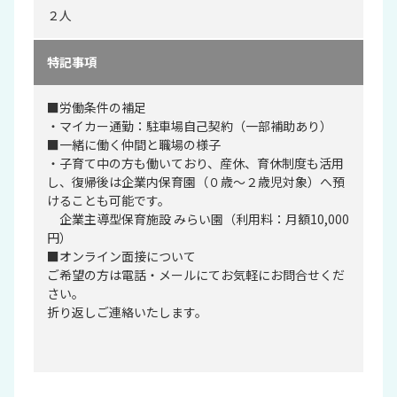
２人
特記事項
■労働条件の補足
・マイカー通勤：駐車場自己契約（一部補助あり）
■一緒に働く仲間と職場の様子
・子育て中の方も働いており、産休、育休制度も活用
し、復帰後は企業内保育園（０歳〜２歳児対象）へ預
けることも可能です。
企業主導型保育施設 みらい園（利用料：月額10,000
円）
■オンライン面接について
ご希望の方は電話・メールにてお気軽にお問合せくだ
さい。
折り返しご連絡いたします。