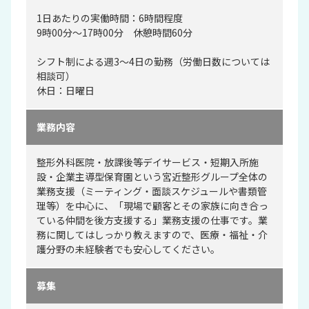
1日あたりの実働時間：6時間程度
9時00分～17時00分 休憩時間60分
シフト制による週3～4日の勤務（労働日数については
相談可）
休日：日曜日
業務内容
整形外科医院・放課後等デイサービス・短期入所施
設・企業主導型保育園という宮近整形グループ全体の
業務支援（ミーティング・面談スケジュールや書類管
理等）を中心に、「現場で顧客とその家族に向き合っ
ている仲間を後方支援する」業務支援の仕事です。業
務に関してはしっかり教えますので、医療・福祉・介
護分野の未経験者でも安心してください。
募集