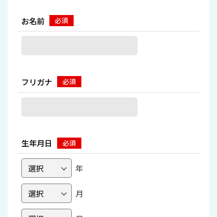
お名前
フリガナ
生年月日
年
月