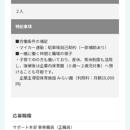
２人
特記事項
■労働条件の補足
・マイカー通勤：駐車場自己契約（一部補助あり）
■一緒に働く仲間と職場の様子
・子育て中の方も働いており、産休、育休制度も活用
し、復帰後は企業内保育園（０歳〜２歳児対象）へ預
けることも可能です。
企業主導型保育施設 みらい園（利用料：月額10,000
円）
応募職種
サポート本部 事務職員（正職員）