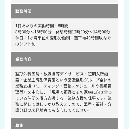
勤務時間
1日あたりの実働時間：8時間
8時30分～18時00分 休憩時間12時30分～14時00分
休日：1ヶ月単位の変形労働制 週平均40時間以内で
のシフト制
業務内容
整形外科医院・放課後等デイサービス・短期入所施
設・企業主導型保育園という宮近整形グループ全体の
業務支援（ミーティング・面談スケジュールや書類管
理等）を中心に、「現場で顧客とその家族に向き合っ
ている仲間を後方支援する」業務支援の仕事です。業
務に関してはしっかり教えますので、医療・福祉・介
護分野の未経験者でも安心してください。
募集