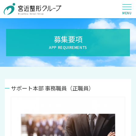
募集要項
サポート本部 事務職員（正職員）