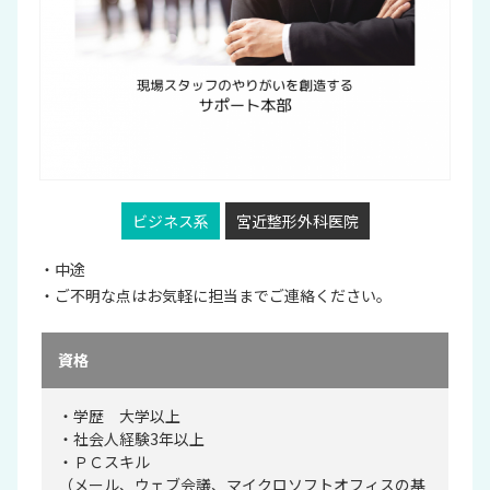
ビジネス系
宮近整形外科医院
・中途
・ご不明な点はお気軽に担当までご連絡ください。
資格
・学歴 大学以上
・社会人経験3年以上
・ＰＣスキル
（メール、ウェブ会議、マイクロソフトオフィスの基