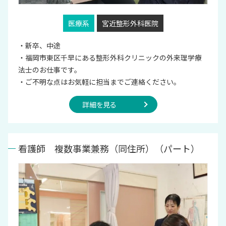
医療系
宮近整形外科医院
・新卒、中途
・福岡市東区千早にある整形外科クリニックの外来理学療
法士のお仕事です。
・ご不明な点はお気軽に担当までご連絡ください。
詳細を見る
看護師 複数事業兼務（同住所）（パート）