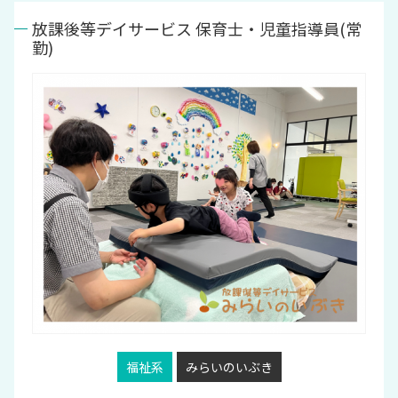
放課後等デイサービス 保育士・児童指導員(常
勤)
福祉系
みらいのいぶき