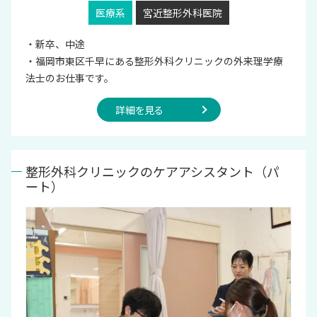
医療系
宮近整形外科医院
・新卒、中途
・福岡市東区千早にある整形外科クリニックの外来理学療
法士のお仕事です。
詳細を見る
整形外科クリニックのケアアシスタント（パ
ート）